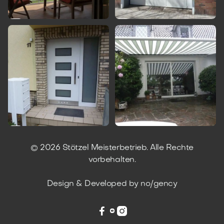




© 2026 Stötzel Meisterbetrieb. Alle Rechte
vorbehalten.
Design & Developed by no/gency

