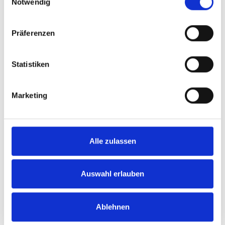
Notwendig
Präferenzen
Statistiken
Marketing
Alle zulassen
Auswahl erlauben
Jetzt auf Whatsapp schreiben
Ablehnen