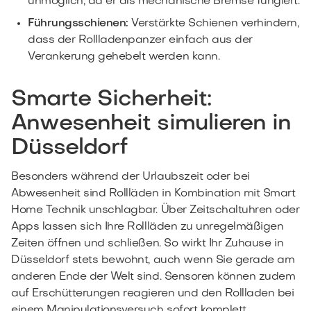
unmöglich, da er als mechanische Bremse fungiert.
Führungsschienen:
Verstärkte Schienen verhindern,
dass der Rollladenpanzer einfach aus der
Verankerung gehebelt werden kann.
Smarte Sicherheit:
Anwesenheit simulieren in
Düsseldorf
Besonders während der Urlaubszeit oder bei
Abwesenheit sind Rollläden in Kombination mit Smart
Home Technik unschlagbar. Über Zeitschaltuhren oder
Apps lassen sich Ihre Rollläden zu unregelmäßigen
Zeiten öffnen und schließen. So wirkt Ihr Zuhause in
Düsseldorf stets bewohnt, auch wenn Sie gerade am
anderen Ende der Welt sind. Sensoren können zudem
auf Erschütterungen reagieren und den Rollladen bei
einem Manipulationsversuch sofort komplett