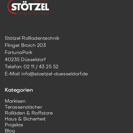
Stötzel Rollladentechnik
Flinger Broich 203
FortunaPark
40235 Düsseldorf
Telefon:
02 11 / 43 25 52
E-Mail: info@stoetzel-duesseldorf.de
Kategorien
Markisen
Terassendächer
Rolläden & Raffstore
Haus & Sicherheit
Projekte
Blog