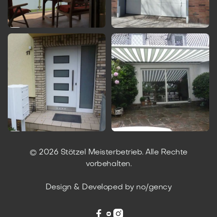




© 2026 Stötzel Meisterbetrieb. Alle Rechte
vorbehalten.
Design & Developed by no/gency

