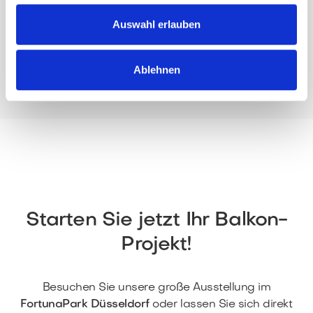
Kollektion. Unsere Stoffe sind wasserabweisend und
Auswahl erlauben
fäulnisverhütend – ideal für die ganzjährige Montage
im Freien.
Ablehnen
Starten Sie jetzt Ihr Balkon-
Projekt!
Besuchen Sie unsere große Ausstellung im
FortunaPark Düsseldorf
oder lassen Sie sich direkt