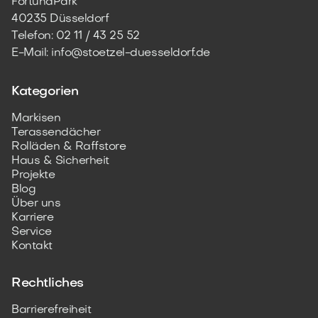
FortunaPark
40235 Düsseldorf
Telefon:
02 11 / 43 25 52
E-Mail: info@stoetzel-duesseldorf.de
Kategorien
Markisen
Terassendächer
Rolläden & Raffstore
Haus & Sicherheit
Projekte
Blog
Über uns
Karriere
Service
Kontakt
Rechtliches
Barrierefreiheit