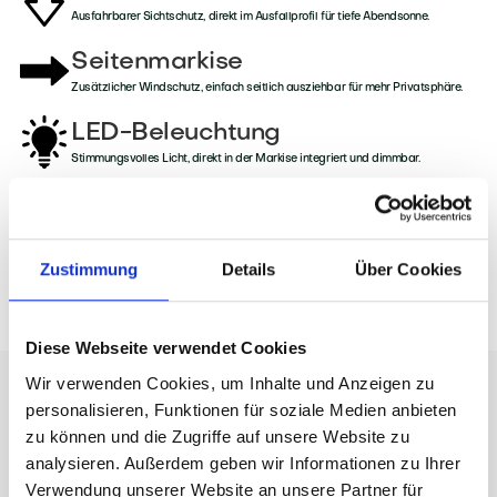
Ausfahrbarer Sichtschutz, direkt im Ausfallprofil für tiefe Abendsonne.
Seitenmarkise
Zusätzlicher Windschutz, einfach seitlich ausziehbar für mehr Privatsphäre.
LED-Beleuchtung
Stimmungsvolles Licht, direkt in der Markise integriert und dimmbar.
Wettersensorik
Automatische Steuerung, bei Wind und Sonne für maximale Sicherheit.
Zustimmung
Details
Über Cookies
Diese Webseite verwendet Cookies
Wir verwenden Cookies, um Inhalte und Anzeigen zu
personalisieren, Funktionen für soziale Medien anbieten
zu können und die Zugriffe auf unsere Website zu
analysieren. Außerdem geben wir Informationen zu Ihrer
Verwendung unserer Website an unsere Partner für