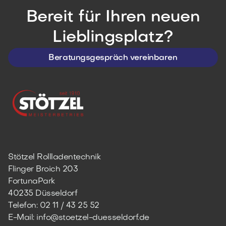
Bereit für Ihren neuen
Lieblingsplatz?
Beratungsgespräch vereinbaren
Stötzel Rollladentechnik
Flinger Broich 203
FortunaPark
40235 Düsseldorf
Telefon:
02 11 / 43 25 52
E-Mail: info@stoetzel-duesseldorf.de