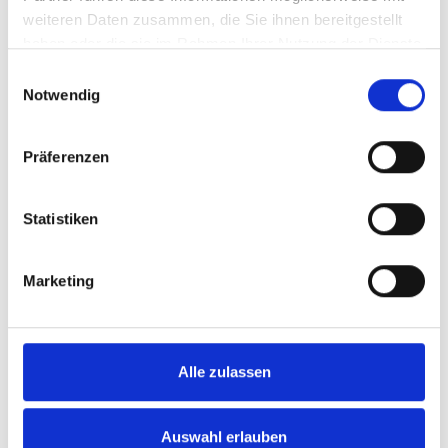
weiteren Daten zusammen, die Sie ihnen bereitgestellt
anzufordern. Unsere Experten beraten Sie
haben oder die sie im Rahmen Ihrer Nutzung der Dienste
gerne.
gesammelt haben.
Einwilligungsauswahl
Notwendig
Präferenzen
Statistiken
Marketing
Alle zulassen
Auswahl erlauben